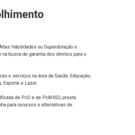
olhimento
ltas Habilidades ou Superdotação e
 na busca de garantia dos direitos para o
cas e serviços na área da Saúde, Educação,
a, Esporte e Lazer.
lificada de PcD e de PcAHSD, presta
ha para recursos e alternativas de