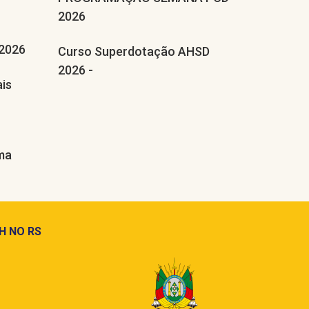
2026
2026
Curso Superdotação AHSD
2026 -
ais
ograma
H NO RS