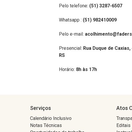
Pelo telefone:
(51) 3287-6507
Whatsapp :
(51) 982410009
Pelo e-mail:
acolhimento@faders.
Presencial:
Rua Duque de Caxias, 
RS
Horário:
8h às 17h
Serviços
Atos O
Calendário Inclusivo
Transpa
Notas Técnicas
Editais