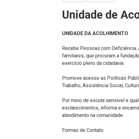
Unidade de Ac
UNIDADE DA ACOLHIMENTO
Recebe Pessoas com Deficiência, A
familiares, que procuram a fundação
exercício pleno da cidadania.
Promove acesso as Políticas Públi
Trabalho, Assistência Social, Cultur
Por meio de escuta sensível e qua
esclarecimentos, informa e encamin
atendimento na comunidade.
Formas de Contato: