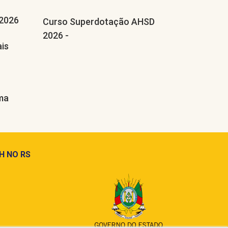
2026
Curso Superdotação AHSD
2026 -
ais
ograma
H NO RS