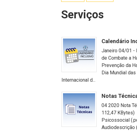
Serviços
Calendário In
Janeiro 04/01 - 
de Combate a Ha
Prevenção da Ha
Dia Mundial das
Internacional d...
Notas Técnic
04 2020 Nota Té
112,47 KBytes) 
Psicossocial (.
Audiodescrição (