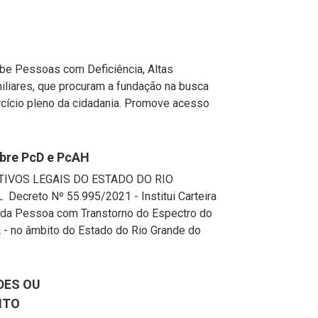
Pessoas com Deficiência, Altas
iliares, que procuram a fundação na busca
ercício pleno da cidadania. Promove acesso
obre PcD e PcAH
ITIVOS LEGAIS DO ESTADO DO RIO
ecreto Nº 55.995/2021 - Institui Carteira
o da Pessoa com Transtorno do Espectro do
 - no âmbito do Estado do Rio Grande do
DES OU
NTO