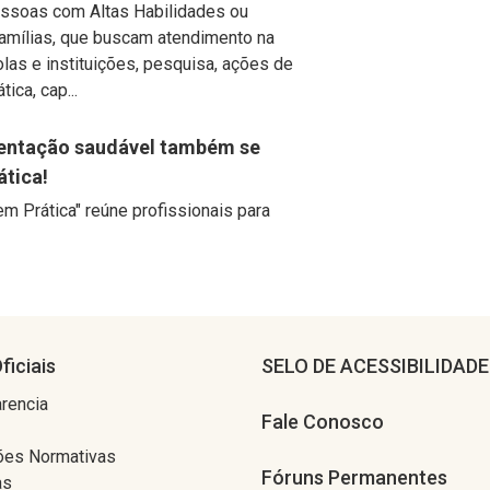
essoas com Altas Habilidades ou
amílias, que buscam atendimento na
las e instituições, pesquisa, ações de
ica, cap...
mentação saudável também se
ática!
 em Prática" reúne profissionais para
ficiais
SELO DE ACESSIBILIDADE
rencia
Fale Conosco
ões Normativas
Fóruns Permanentes
as