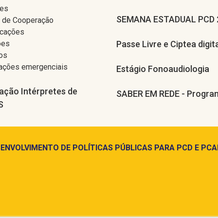
res
SEMANA ESTADUAL PCD 
 de Cooperação
cações
ões
Passe Livre e Ciptea digit
os
tações emergenciais
Estágio Fonoaudiologia
ação Intérpretes de
SABER EM REDE - Pr
S
ENVOLVIMENTO DE POLÍTICAS PÚBLICAS PARA PCD E PCA