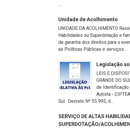
...
Unidade de Acolhimento
UNIDADE DA ACOLHIMENTO Recebe 
Habilidades ou Superdotação e fam
de garantia dos direitos para o ex
as Políticas Públicas e serviços ...
Legislação s
LEIS E DISPOS
GRANDE DO SUL D
de Identificaçã
Autista - CIPTEA
Sul. Decreto Nº 55 995, d...
SERVIÇO DE ALTAS HABILIDA
SUPERDOTAÇÃO/ACOLHIME