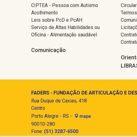
CIPTEA - Pessoa com Autismo
Circula
Acolhimento
Termos
Leis sobre PcD e PcAH
Comuni
Serviço de Altas Habilidades ou
Licitaç
Oficina - Alimentação saudável
Contrat
Contra
Comunicação
Orient
LIBRA
FADERS - FUNDAÇÃO DE ARTICULAÇÃO E DES
Rua Duque de Caxias, 418
Centro
Porto Alegre - RS -
mapa
90010-280
Fone:
(51) 3287-6500