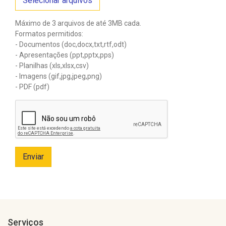
Selecionar arquivos
Máximo de 3 arquivos de até 3MB cada.
Formatos permitidos:
- Documentos (doc,docx,txt,rtf,odt)
- Apresentações (ppt,pptx,pps)
- Planilhas (xls,xlsx,csv)
- Imagens (gif,jpg,jpeg,png)
- PDF (pdf)
Enviar
Serviços