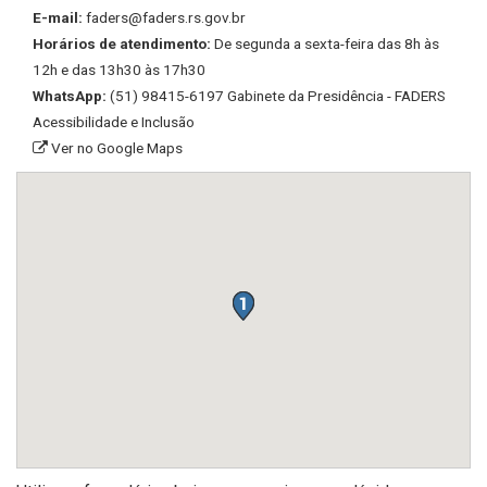
E-mail:
faders@faders.rs.gov.br
Horários de atendimento:
De segunda a sexta-feira das 8h às
12h e das 13h30 às 17h30
WhatsApp:
(51) 98415-6197 Gabinete da Presidência - FADERS
Acessibilidade e Inclusão
Ver no Google Maps