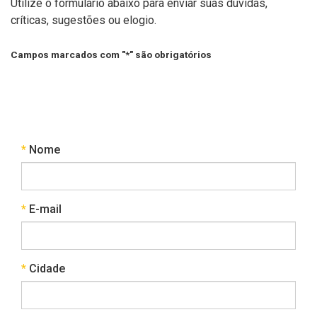
Utilize o formulário abaixo para enviar suas dúvidas,
críticas, sugestões ou elogio.
Campos marcados com "*" são obrigatórios
Obrigatório
Nome
Obrigatório
E-mail
Obrigatório
Cidade