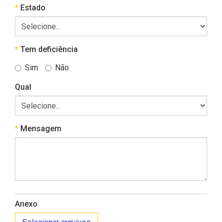
Obrigatório
Estado
Obrigatório
Tem deficiência
Sim
Não
Qual
Obrigatório
Mensagem
Anexo